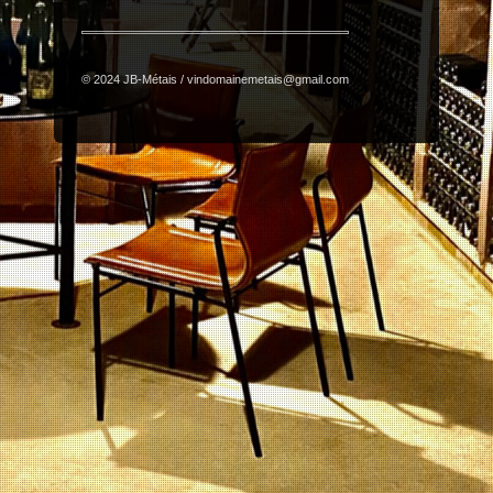
© 2024 JB-Métais / vindomainemetais@gmail.com